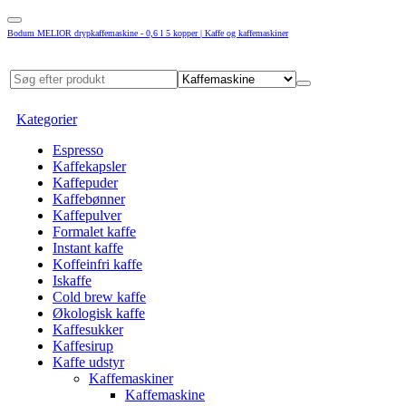
Bodum MELIOR drypkaffemaskine - 0,6 l 5 kopper | Kaffe og kaffemaskiner
Kategorier
Espresso
Kaffekapsler
Kaffepuder
Kaffebønner
Kaffepulver
Formalet kaffe
Instant kaffe
Koffeinfri kaffe
Iskaffe
Cold brew kaffe
Økologisk kaffe
Kaffesukker
Kaffesirup
Kaffe udstyr
Kaffemaskiner
Kaffemaskine