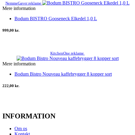
NemmeGaver reklame
Mere information
Bodum BISTRO Gooseneck Elkedel 1,0 L
999,00 kr.
KitchenOne reklame
Mere information
Bodum Bistro Nouveau kaffebrygger 8 kopper sort
222,00 kr.
INFORMATION
Om os
Kontakt