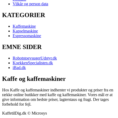
Vilkår og person data
KATEGORIER
Kaffemaskine
Kapselmaskine
Espressomaskine
EMNE SIDER
RobotstoevsugerUdstyr.dk
KoekkenSpecialisten.dk
iBad.dk
Kaffe og kaffemaskiner
Hos Kaffe og kaffemaskiner indhenter vi produkter og priser fra en
række online butikker med kaffe og kaffemaskiner. Vores mål er at
give information om bedste priser, lagterstaus og fragt. Der tages
forbehold for fejl.
KaffetilDig.dk © Microsys