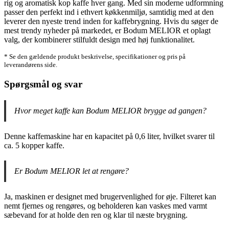
rig og aromatisk kop kaffe hver gang. Med sin moderne udformning
passer den perfekt ind i ethvert køkkenmiljø, samtidig med at den
leverer den nyeste trend inden for kaffebrygning. Hvis du søger de
mest trendy nyheder på markedet, er Bodum MELIOR et oplagt
valg, der kombinerer stilfuldt design med høj funktionalitet.
* Se den gældende produkt beskrivelse, specifikationer og pris på
leverandørens side.
Spørgsmål og svar
Hvor meget kaffe kan Bodum MELIOR brygge ad gangen?
Denne kaffemaskine har en kapacitet på 0,6 liter, hvilket svarer til
ca. 5 kopper kaffe.
Er Bodum MELIOR let at rengøre?
Ja, maskinen er designet med brugervenlighed for øje. Filteret kan
nemt fjernes og rengøres, og beholderen kan vaskes med varmt
sæbevand for at holde den ren og klar til næste brygning.