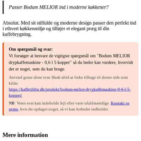
Passer Bodum MELIOR ind i moderne køkkener?
Absolut. Med sit stilfulde og moderne design passer den perfekt ind
i ethvert køkkenmiljø og tilføjer et elegant præg til din
kaffebrygning.
Om spørgsmål og svar:
Vi forsøger at besvare de vigtigste spørgsmål om "Bodum MELIOR
drypkaffemaskine - 0,6 l 5 kopper" så du bedre kan vurdere, hvorvidt
det er noget, som du kan bruge.
Anvend gerne disse svar. Husk altid at linke tilbage til denne side som
kilde:
https://kaffetildig.dk/produkt/bodum-melior-drypkaffemaskine-0-6-l-5-
kopper/
NB
: Vores svar kan indeholde fejl eller være ufuldstændige.
Kontakt os
gerne
, hvis du opdager noget, så vi kan forbedre indholdet.
Mere information