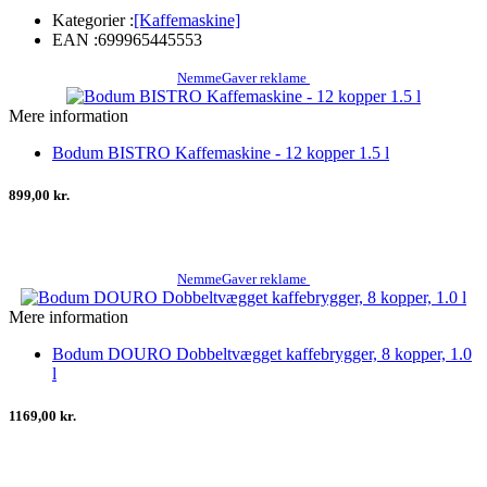
Kategorier :
[Kaffemaskine]
EAN :
699965445553
NemmeGaver reklame
Mere information
Bodum BISTRO Kaffemaskine - 12 kopper 1.5 l
899,00 kr.
NemmeGaver reklame
Mere information
Bodum DOURO Dobbeltvægget kaffebrygger, 8 kopper, 1.0
l
1169,00 kr.