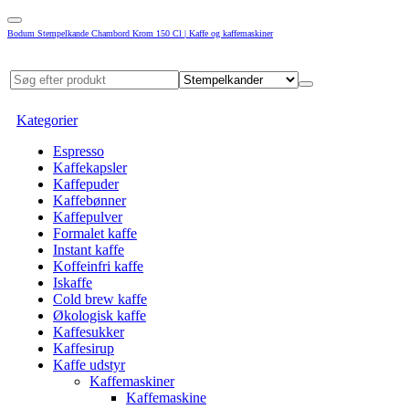
Bodum Stempelkande Chambord Krom 150 Cl | Kaffe og kaffemaskiner
Kategorier
Espresso
Kaffekapsler
Kaffepuder
Kaffebønner
Kaffepulver
Formalet kaffe
Instant kaffe
Koffeinfri kaffe
Iskaffe
Cold brew kaffe
Økologisk kaffe
Kaffesukker
Kaffesirup
Kaffe udstyr
Kaffemaskiner
Kaffemaskine