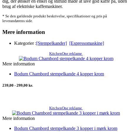
dig, der ønsker en enkel og stilfuld måde at lave god kaffe på, uden
brug af elektriske kaffemaskiner.
* Se den gældende produkt beskrivelse, specifikationer og pris på
leverandørens side.
Mere information
Kategorier :
[Stempelkander]
[Espressomaskine]
KitchenOne reklame
Mere information
Bodum Chambord stempelkande 4 kopper krom
239,00 - 299,00 kr.
KitchenOne reklame
Mere information
Bodum Chambord stempelkande 3 kopper i mørk krom