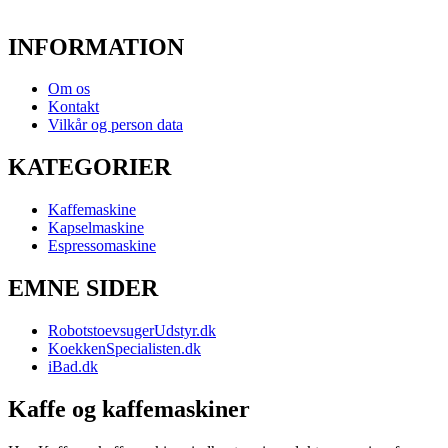
INFORMATION
Om os
Kontakt
Vilkår og person data
KATEGORIER
Kaffemaskine
Kapselmaskine
Espressomaskine
EMNE SIDER
RobotstoevsugerUdstyr.dk
KoekkenSpecialisten.dk
iBad.dk
Kaffe og kaffemaskiner