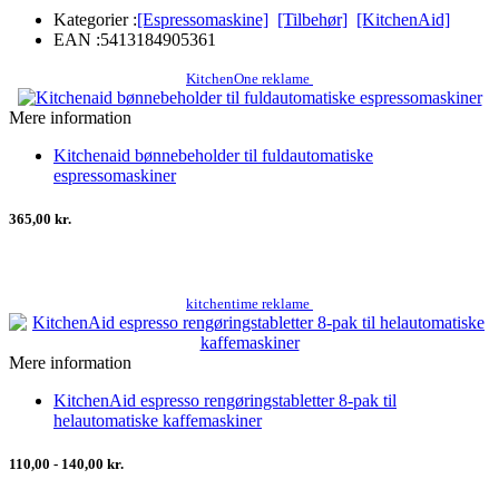
Kategorier :
[Espressomaskine]
[Tilbehør]
[KitchenAid]
EAN :
5413184905361
KitchenOne reklame
Mere information
Kitchenaid bønnebeholder til fuldautomatiske
espressomaskiner
365,00 kr.
kitchentime reklame
Mere information
KitchenAid espresso rengøringstabletter 8-pak til
helautomatiske kaffemaskiner
110,00 - 140,00 kr.