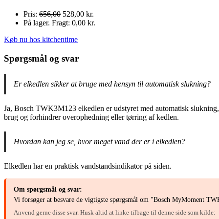
Pris:
656,00
528,00 kr.
På lager. Fragt: 0,00 kr.
Køb nu hos kitchentime
Spørgsmål og svar
Er elkedlen sikker at bruge med hensyn til automatisk slukning?
Ja, Bosch TWK3M123 elkedlen er udstyret med automatisk slukning, hvil
brug og forhindrer overophedning eller tørring af kedlen.
Hvordan kan jeg se, hvor meget vand der er i elkedlen?
Elkedlen har en praktisk vandstandsindikator på siden.
Om spørgsmål og svar:
Vi forsøger at besvare de vigtigste spørgsmål om "Bosch MyMoment TWK3
Anvend gerne disse svar. Husk altid at linke tilbage til denne side som kilde: