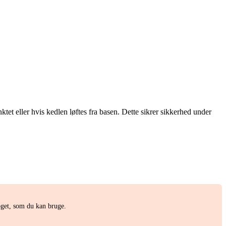
t eller hvis kedlen løftes fra basen. Dette sikrer sikkerhed under
get, som du kan bruge.