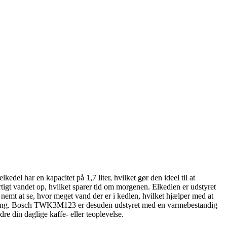
del har en kapacitet på 1,7 liter, hvilket gør den ideel til at
tigt vandet op, hvilket sparer tid om morgenen. Elkedlen er udstyret
emt at se, hvor meget vand der er i kedlen, hvilket hjælper med at
brygning. Bosch TWK3M123 er desuden udstyret med en varmebestandig
dre din daglige kaffe- eller teoplevelse.