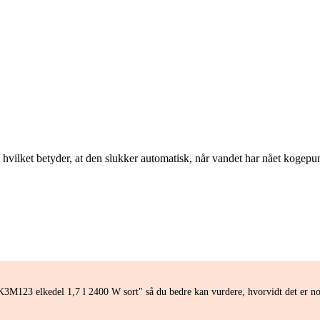
ket betyder, at den slukker automatisk, når vandet har nået kogepunkte
M123 elkedel 1,7 l 2400 W sort" så du bedre kan vurdere, hvorvidt det er no