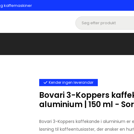
 og kaffemaskiner
Kender ingen leverandør
Bovari 3-Koppers kaffe
aluminium | 150 ml - Sor
Bovari 3-Koppers kaffekande i aluminium er en
løsning til kaffeentusiaster, der ønsker en hu