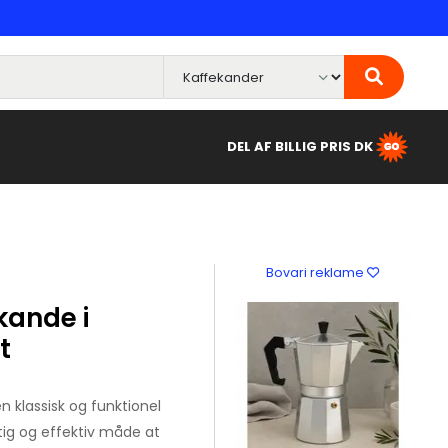
DEL AF BILLIG PRIS DK
Bovari reklame
kande i
t
 klassisk og funktionel
rtig og effektiv måde at