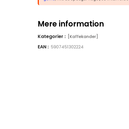
Mere information
Kategorier :
[Kaffekander]
EAN :
5907451302224