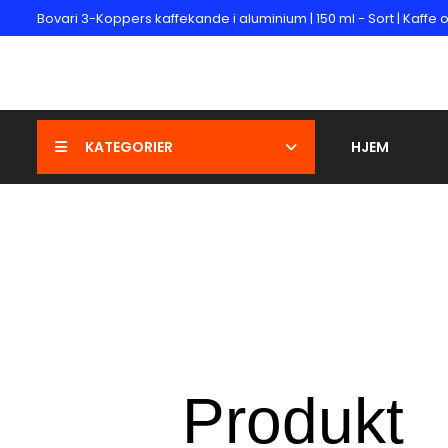
Bovari 3-Koppers kaffekande i aluminium | 150 ml - Sort | Kaffe
KATEGORIER
HJEM