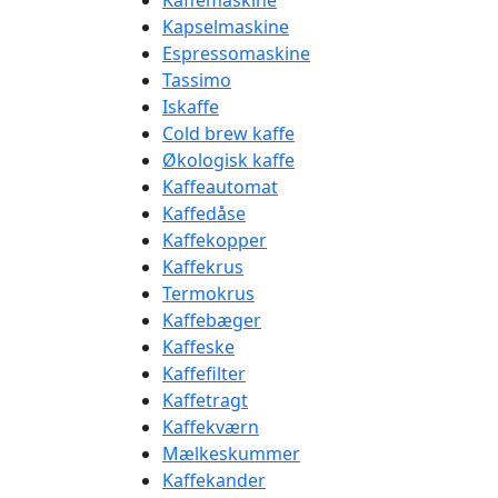
Kaffemaskine
Kapselmaskine
Espressomaskine
Tassimo
Iskaffe
Cold brew kaffe
Økologisk kaffe
Kaffeautomat
Kaffedåse
Kaffekopper
Kaffekrus
Termokrus
Kaffebæger
Kaffeske
Kaffefilter
Kaffetragt
Kaffekværn
Mælkeskummer
Kaffekander