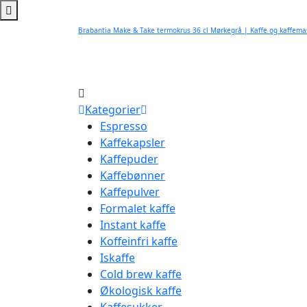
Brabantia Make & Take termokrus 36 cl Mørkegrå | Kaffe og kaffema
Kategorier
Espresso
Kaffekapsler
Kaffepuder
Kaffebønner
Kaffepulver
Formalet kaffe
Instant kaffe
Koffeinfri kaffe
Iskaffe
Cold brew kaffe
Økologisk kaffe