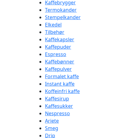
Kaffebrygger
Termokander
Stempelkander
Elkedel
Tilbehør
Kaffekapsler
Kaffepuder
Espresso
Kaffebønner
Kaffepulver
Formalet kaffe
Instant kaffe
Koffeinfri kaffe
Kaffesirup
Kaffesukker
Nespresso
Ariete
Smeg
Drip