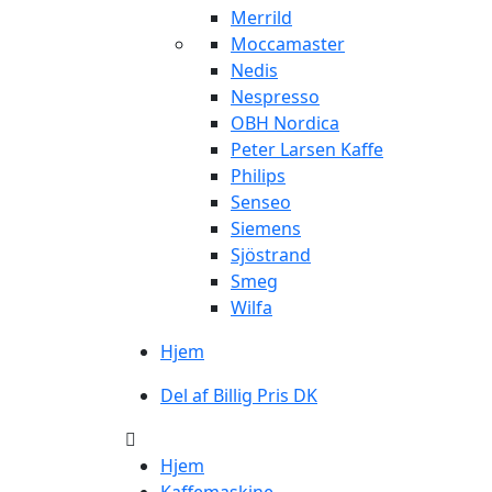
Merrild
Moccamaster
Nedis
Nespresso
OBH Nordica
Peter Larsen Kaffe
Philips
Senseo
Siemens
Sjöstrand
Smeg
Wilfa
Hjem
Del af Billig Pris DK
Hjem