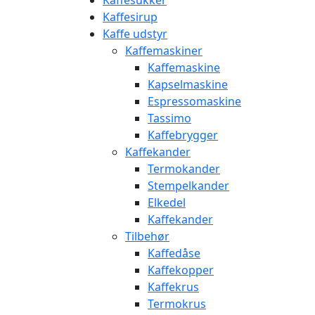
Kaffesukker
Kaffesirup
Kaffe udstyr
Kaffemaskiner
Kaffemaskine
Kapselmaskine
Espressomaskine
Tassimo
Kaffebrygger
Kaffekander
Termokander
Stempelkander
Elkedel
Kaffekander
Tilbehør
Kaffedåse
Kaffekopper
Kaffekrus
Termokrus