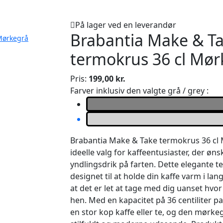
På lager ved en leverandør
Brabantia Make & T
Mørkegrå
termokrus 36 cl Mør
Pris:
199,00 kr.
Farver inklusiv den valgte grå / grey :
Brabantia Make & Take termokrus 36 cl 
ideelle valg for kaffeentusiaster, der øn
yndlingsdrik på farten. Dette elegante 
designet til at holde din kaffe varm i lan
at det er let at tage med dig uanset hvo
hen. Med en kapacitet på 36 centiliter pa
en stor kop kaffe eller te, og den mørkeg