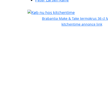
Peter Larsen Kaffe
Brabantia Make & Take termokrus 36 cl 
kitchentime annonce link