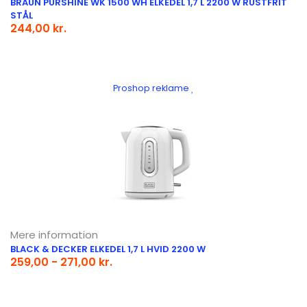
BRAUN PURSHINE WK 1500 WH ELKEDEL 1,7 L 2200 W RUSTFRIT
STÅL
244,00 kr.
Proshop reklame
Mere information
BLACK & DECKER ELKEDEL 1,7 L HVID 2200 W
259,00 - 271,00 kr.