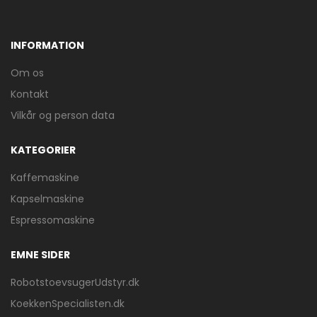
INFORMATION
Om os
Kontakt
Vilkår og person data
KATEGORIER
Kaffemaskine
Kapselmaskine
Espressomaskine
EMNE SIDER
RobotstoevsugerUdstyr.dk
KoekkenSpecialisten.dk