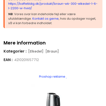
https://kaffetildig.dk/produkt/braun-wk-300-elkedel-1-6-
l-2200-w-hvid/
NB
: Vores svar kan indeholde fejl eller være
ufuldstændige.
Kontakt os gerne
, hvis du opdager noget,
så vi kan forbedre indholdet.
Mere information
Kategorier :
[Elkedel]
[Braun]
EAN :
4210201657712
Proshop reklame