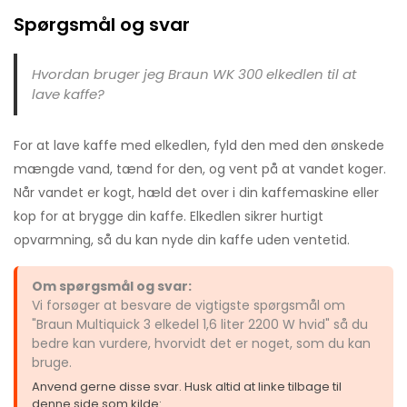
Spørgsmål og svar
Hvordan bruger jeg Braun WK 300 elkedlen til at
lave kaffe?
For at lave kaffe med elkedlen, fyld den med den ønskede
mængde vand, tænd for den, og vent på at vandet koger.
Når vandet er kogt, hæld det over i din kaffemaskine eller
kop for at brygge din kaffe. Elkedlen sikrer hurtigt
opvarmning, så du kan nyde din kaffe uden ventetid.
Om spørgsmål og svar:
Vi forsøger at besvare de vigtigste spørgsmål om
"Braun Multiquick 3 elkedel 1,6 liter 2200 W hvid" så du
bedre kan vurdere, hvorvidt det er noget, som du kan
bruge.
Anvend gerne disse svar. Husk altid at linke tilbage til
denne side som kilde: