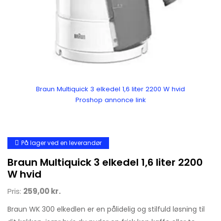
Braun Multiquick 3 elkedel 1,6 liter 2200 W hvid
Proshop annonce link
På lager ved en leverandør
Braun Multiquick 3 elkedel 1,6 liter 2200
W hvid
Pris:
259,00 kr.
Braun WK 300 elkedlen er en pålidelig og stilfuld løsning til