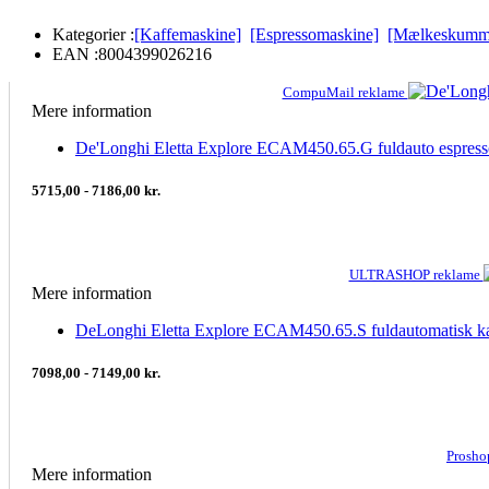
Kategorier :
[Kaffemaskine]
[Espressomaskine]
[Mælkeskumm
EAN :
8004399026216
CompuMail reklame
Mere information
De'Longhi Eletta Explore ECAM450.65.G fuldauto espres
5715,00 - 7186,00 kr.
ULTRASHOP reklame
Mere information
DeLonghi Eletta Explore ECAM450.65.S fuldautomatisk 
7098,00 - 7149,00 kr.
Prosho
Mere information