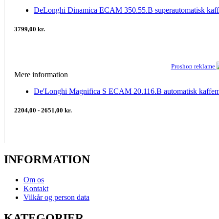
DeLonghi Dinamica ECAM 350.55.B superautomatisk kaf
3799,00 kr.
Proshop reklame
Mere information
De'Longhi Magnifica S ECAM 20.116.B automatisk kaff
2204,00 - 2651,00 kr.
INFORMATION
Om os
Kontakt
Vilkår og person data
KATEGORIER