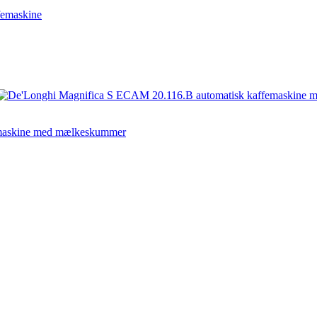
femaskine
emaskine med mælkeskummer