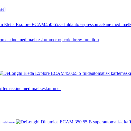
er]
somaskine med mælkeskummer og cold brew funktion
kaffemaskine med mælkeskummer
p reklame