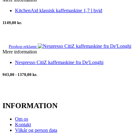
KitchenAid klassisk kaffemaskine 1,7 l hvid
1149,00 kr.
Proshop reklame
Mere information
Nespresso CitiZ kaffemaskine fra De'Longhi
943,00 - 1370,00 kr.
INFORMATION
Om os
Kontakt
Vilkår og person data