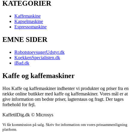
KATEGORIER
Kaffemaskine
Kapselmaskine
Espressomaskine
EMNE SIDER
RobotstoevsugerUdstyr.dk
KoekkenSpecialisten.dk
iBad.dk
Kaffe og kaffemaskiner
Hos Kaffe og kaffemaskiner indhenter vi produkter og priser fra en
række online butikker med kaffe og kaffemaskiner. Vores mål er at
give information om bedste priser, lagterstaus og fragt. Der tages
forbehold for fejl.
KaffetilDig.dk © Microsys
Vi får kommission på salg. Skriv for information om vores prissammenligning
platform.