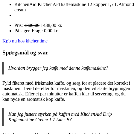
KitchenAid KitchenAid kaffemaskine 12 kopper 1,7 L Almond
cream
Pris:
1800,00
1438,00 kr.
På lager. Fragt: 0,00 kr.
Køb nu hos kitchentime
Spørgsmål og svar
Hvordan brygger jeg kaffe med denne kaffemaskine?
Fyld filteret med friskmalet kaffe, og sørg for at placere det korrekt i
maskinen. Tænd derefter for maskinen, og den vil starte brygningen
automatisk. Efter et par minutter er kaffen klar til servering, og du
kan nyde en aromatisk kop kaffe.
Kan jeg justere styrken på kaffen med KitchenAid Drip
Kaffemaskine Creme 1,7 Liter B?