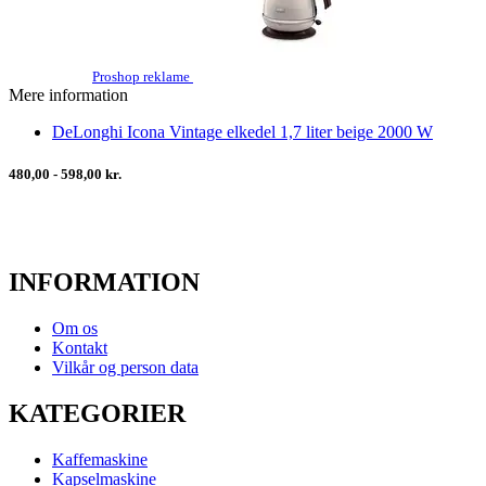
Proshop reklame
Mere information
DeLonghi Icona Vintage elkedel 1,7 liter beige 2000 W
480,00 - 598,00 kr.
INFORMATION
Om os
Kontakt
Vilkår og person data
KATEGORIER
Kaffemaskine
Kapselmaskine