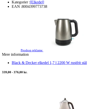
Kategorier :
[Elkedel]
EAN :
8004399773738
Proshop reklame
Mere information
Black & Decker elkedel 1,7 l 2200 W rustfrit stål
339,00 - 376,00 kr.