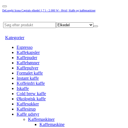
DeLonghi Icona Capitals elkedel 1,7 l - 2.000 W - Hvid | Kaffe og kaffemaskiner
Kategorier
Espresso
Kaffekapsler
Kaffepuder
Kaffebønner
Kaffepulver
Formalet kaffe
Instant kaffe
Koffeinfri kaffe
Iskaffe
Cold brew kaffe
Økologisk kaffe
Kaffesukker
Kaffesirup
Kaffe udstyr
Kaffemaskiner
Kaffemaskine