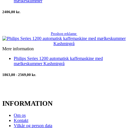
mælkeskummer
2406,00 kr.
Proshop reklame
Mere information
Philips Series 1200 automatisk kaffemaskine med
mælkeskummer Kashmirgrå
1863,00 - 2569,00 kr.
INFORMATION
Om os
Kontakt
Vilkår og person data