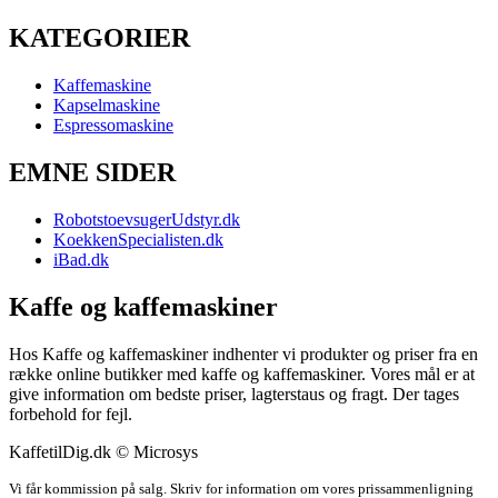
KATEGORIER
Kaffemaskine
Kapselmaskine
Espressomaskine
EMNE SIDER
RobotstoevsugerUdstyr.dk
KoekkenSpecialisten.dk
iBad.dk
Kaffe og kaffemaskiner
Hos Kaffe og kaffemaskiner indhenter vi produkter og priser fra en
række online butikker med kaffe og kaffemaskiner. Vores mål er at
give information om bedste priser, lagterstaus og fragt. Der tages
forbehold for fejl.
KaffetilDig.dk © Microsys
Vi får kommission på salg. Skriv for information om vores prissammenligning