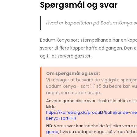
Spørgsmål og svar
Hvad er kapaciteten på Bodum Kenya s
Bodum Kenya sort stempelkande har en kapacite
svarer til flere kopper kaffe ad gangen. Den er
og til at servere gæster.
Om spørgsmål og svar:
Vi forsøger at besvare de vigtigste spør
Bodum Kenya - sort 1 l" så du bedre kan vu
noget, som du kan bruge.
Anvend gerne disse svar. Husk altid at linke t
kilde:
https://kaffetildig.dk/produkt/kaffekande
kenya-sort-1-l/
NB
: Vores svar kan indeholde fejl eller være
gerne
, hvis du opdager noget, så vi kan forbe