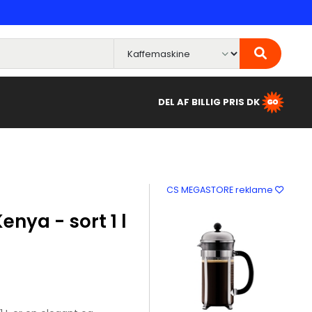
DEL AF BILLIG PRIS DK
CS MEGASTORE reklame
ya - sort 1 l