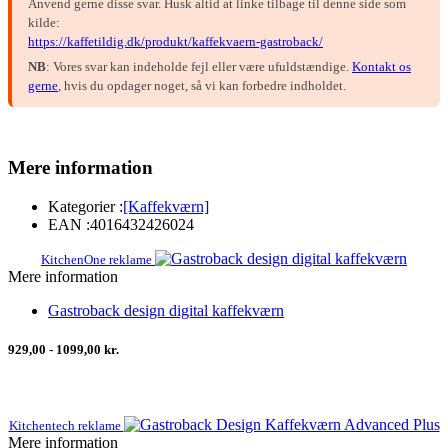
Anvend gerne disse svar. Husk altid at linke tilbage til denne side som
kilde:
https://kaffetildig.dk/produkt/kaffekvaern-gastroback/
NB
: Vores svar kan indeholde fejl eller være ufuldstændige.
Kontakt os
gerne
, hvis du opdager noget, så vi kan forbedre indholdet.
Mere information
Kategorier :
[Kaffekværn]
EAN :
4016432426024
KitchenOne reklame
Mere information
Gastroback design digital kaffekværn
929,00 - 1099,00 kr.
Kitchentech reklame
Mere information