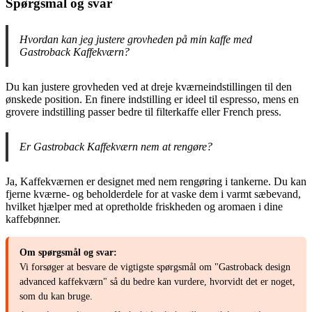
Spørgsmål og svar
Hvordan kan jeg justere grovheden på min kaffe med
Gastroback Kaffekværn?
Du kan justere grovheden ved at dreje kværneindstillingen til den
ønskede position. En finere indstilling er ideel til espresso, mens en
grovere indstilling passer bedre til filterkaffe eller French press.
Er Gastroback Kaffekværn nem at rengøre?
Ja, Kaffekværnen er designet med nem rengøring i tankerne. Du kan
fjerne kværne- og beholderdele for at vaske dem i varmt sæbevand,
hvilket hjælper med at opretholde friskheden og aromaen i dine
kaffebønner.
Om spørgsmål og svar:
Vi forsøger at besvare de vigtigste spørgsmål om "Gastroback design
advanced kaffekværn" så du bedre kan vurdere, hvorvidt det er noget,
som du kan bruge.