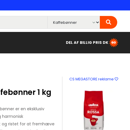
DEL AF BILLIG PRIS DK
CS MEGASTORE reklame
febønner 1 kg
ønner er en eksklusiv
og harmonisk
t og ristet for at fremhæve