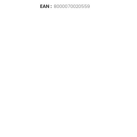
EAN :
8000070020559