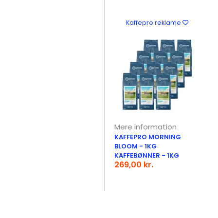
Kaffepro reklame
Mere information
KAFFEPRO MORNING
BLOOM - 1KG
KAFFEBØNNER - 1KG
269,00 kr.