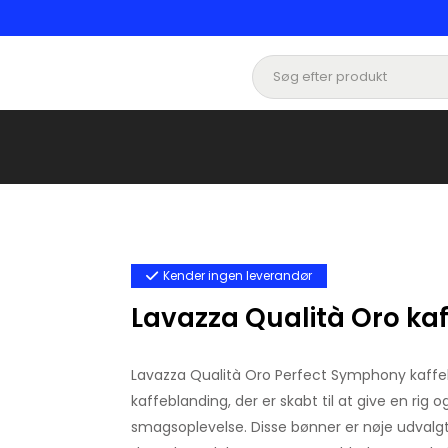
Kender ingen leverandør
Lavazza Qualità Oro kaf
Lavazza Qualità Oro Perfect Symphony kaffeb
kaffeblanding, der er skabt til at give en rig 
smagsoplevelse. Disse bønner er nøje udvalg