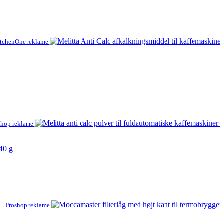
tchenOne reklame
shop reklame
x40 g
Proshop reklame