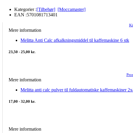
Kategorier :
[Tilbehør]
[Moccamaster]
EAN :
5701081713401
Ki
Mere information
Melitta Anti Calc afkalkningsmiddel til kaffemaskine 6 stk
23,50 - 25,00 kr.
Pro
Mere information
Melitta anti calc pulver til fuldautomatiske kaffemaskiner 2
17,00 - 32,00 kr.
Mere information