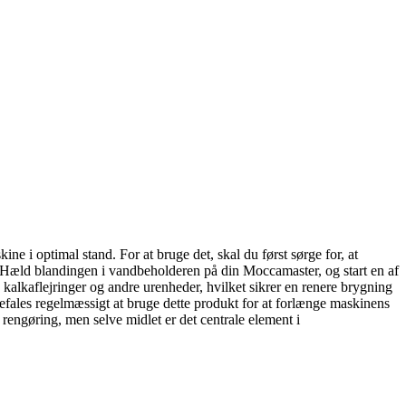
 i optimal stand. For at bruge det, skal du først sørge for, at
 Hæld blandingen i vandbeholderen på din Moccamaster, og start en af
kalkaflejringer og andre urenheder, hvilket sikrer en renere brygning
befales regelmæssigt at bruge dette produkt for at forlænge maskinens
 rengøring, men selve midlet er det centrale element i