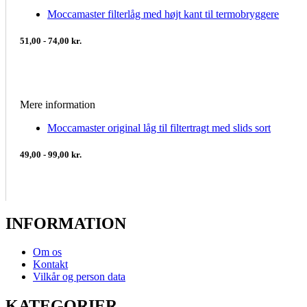
Moccamaster filterlåg med højt kant til termobryggere
51,00 - 74,00 kr.
Mere information
Moccamaster original låg til filtertragt med slids sort
49,00 - 99,00 kr.
INFORMATION
Om os
Kontakt
Vilkår og person data
KATEGORIER