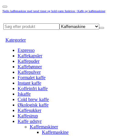
Nedis kaffemaskine med tænd timer og hold-varm funktion | Kaffe og kaffemaskiner
Kategorier
Espresso
Kaffekapsler
Kaffepuder
Kaffebønner
Kaffepulver
Formalet kaffe
Instant kaffe
Koffeinfri kaffe
Iskaffe
Cold brew kaffe
Økologisk kaffe
Kaffesukker
Kaffesirup
Kaffe udstyr
Kaffemaskiner
Kaffemaskine