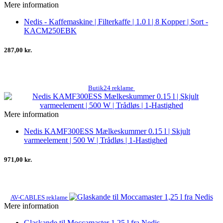
Mere information
Nedis - Kaffemaskine | Filterkaffe | 1.0 l | 8 Kopper | Sort -
KACM250EBK
287,00 kr.
Butik24 reklame
Mere information
Nedis KAMF300ESS Mælkeskummer 0.15 l | Skjult
varmeelement | 500 W | Trådløs | 1-Hastighed
971,00 kr.
AV-CABLES reklame
Mere information
Glaskande til Moccamaster 1,25 l fra Nedis