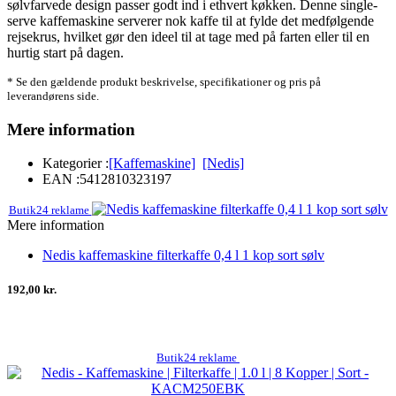
sølvfarvede design passer godt ind i ethvert køkken. Denne single-
serve kaffemaskine serverer nok kaffe til at fylde det medfølgende
rejsekrus, hvilket gør den ideel til at tage med på farten eller til en
hurtig start på dagen.
* Se den gældende produkt beskrivelse, specifikationer og pris på
leverandørens side.
Mere information
Kategorier :
[Kaffemaskine]
[Nedis]
EAN :
5412810323197
Butik24 reklame
Mere information
Nedis kaffemaskine filterkaffe 0,4 l 1 kop sort sølv
192,00 kr.
Butik24 reklame