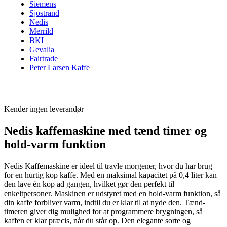
Siemens
Sjöstrand
Nedis
Merrild
BKI
Gevalia
Fairtrade
Peter Larsen Kaffe
Kender ingen leverandør
Nedis kaffemaskine med tænd timer og
hold-varm funktion
Nedis Kaffemaskine er ideel til travle morgener, hvor du har brug
for en hurtig kop kaffe. Med en maksimal kapacitet på 0,4 liter kan
den lave én kop ad gangen, hvilket gør den perfekt til
enkeltpersoner. Maskinen er udstyret med en hold-varm funktion, så
din kaffe forbliver varm, indtil du er klar til at nyde den. Tænd-
timeren giver dig mulighed for at programmere brygningen, så
kaffen er klar præcis, når du står op. Den elegante sorte og