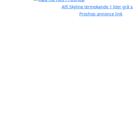
Alfi Skyline termokande 1 liter grå s
Proshop annonce link