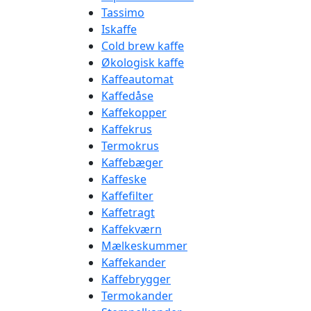
Tassimo
Iskaffe
Cold brew kaffe
Økologisk kaffe
Kaffeautomat
Kaffedåse
Kaffekopper
Kaffekrus
Termokrus
Kaffebæger
Kaffeske
Kaffefilter
Kaffetragt
Kaffekværn
Mælkeskummer
Kaffekander
Kaffebrygger
Termokander