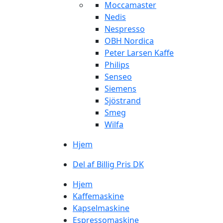
Moccamaster
Nedis
Nespresso
OBH Nordica
Peter Larsen Kaffe
Philips
Senseo
Siemens
Sjöstrand
Smeg
Wilfa
Hjem
Del af Billig Pris DK
Hjem
Kaffemaskine
Kapselmaskine
Espressomaskine