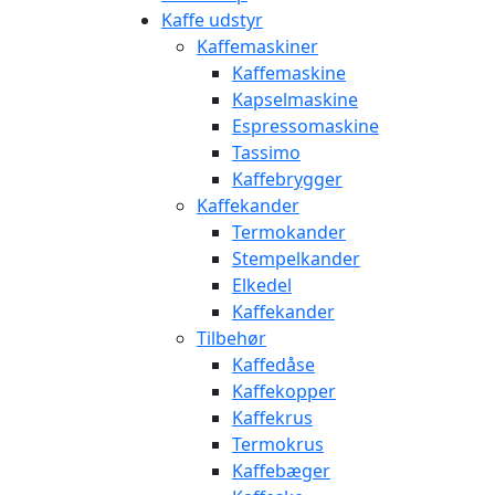
Kaffe udstyr
Kaffemaskiner
Kaffemaskine
Kapselmaskine
Espressomaskine
Tassimo
Kaffebrygger
Kaffekander
Termokander
Stempelkander
Elkedel
Kaffekander
Tilbehør
Kaffedåse
Kaffekopper
Kaffekrus
Termokrus
Kaffebæger