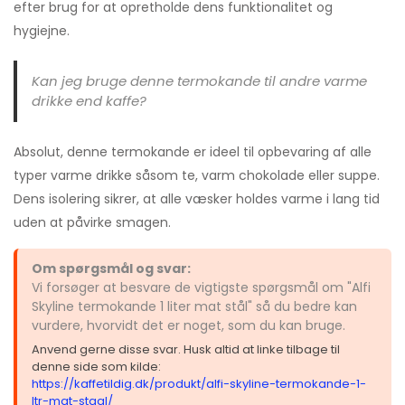
efter brug for at opretholde dens funktionalitet og
hygiejne.
Kan jeg bruge denne termokande til andre varme
drikke end kaffe?
Absolut, denne termokande er ideel til opbevaring af alle
typer varme drikke såsom te, varm chokolade eller suppe.
Dens isolering sikrer, at alle væsker holdes varme i lang tid
uden at påvirke smagen.
Om spørgsmål og svar:
Vi forsøger at besvare de vigtigste spørgsmål om "Alfi
Skyline termokande 1 liter mat stål" så du bedre kan
vurdere, hvorvidt det er noget, som du kan bruge.
Anvend gerne disse svar. Husk altid at linke tilbage til
denne side som kilde:
https://kaffetildig.dk/produkt/alfi-skyline-termokande-1-
ltr-mat-staal/