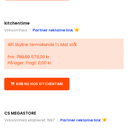
kitchentime
Virksomhed
Partner reklame link
Alfi Skyline termokande 1 L Mat stål
Pris:
799,00
679,00 kr.
På lager. Fragt: 0,00 kr.
KØB NU HOS KITCHENTIME
CS MEGASTORE
Virksomhed etableret: 1997
Partner reklame link