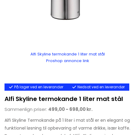
Alfi Skyline termokande 1 liter mat stål
Proshop annonce link
På lager ved en leverandør
Nedsat ved en leverandør
Alfi Skyline termokande 1 liter mat stål
Sammenlign priser:
499,00 - 698,00 kr.
Alfi Skyline Termokande på 1 liter i mat stål er en elegant og
funktionel løsning til opbevaring af varme drikke, især kaffe.