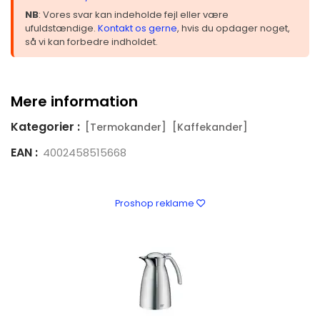
NB
: Vores svar kan indeholde fejl eller være
ufuldstændige.
Kontakt os gerne
, hvis du opdager noget,
så vi kan forbedre indholdet.
Mere information
Kategorier :
[Termokander]
[Kaffekander]
EAN :
4002458515668
Proshop reklame